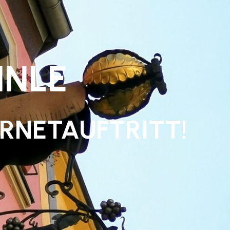
NLE
RNETAUFTRITT!