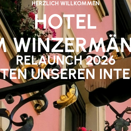
HERZLICH WILLKOMMEN
HOTEL
M WINZERMÄN
RELAUNCH 2026
ITEN UNSEREN INTE