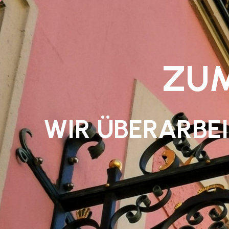
ZU
WIR ÜBERARBE