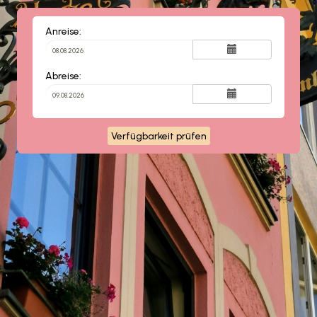
Anreise:
Abreise:
Verfügbarkeit prüfen