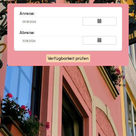
Anreise:
Abreise:
Verfügbarkeit prüfen