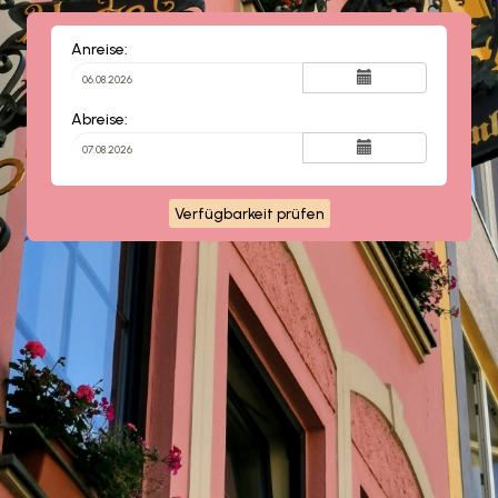
Anreise:
Abreise:
Verfügbarkeit prüfen