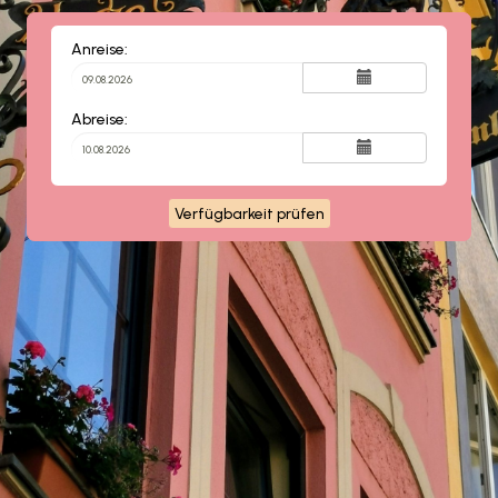
Anreise:
Abreise:
Verfügbarkeit prüfen